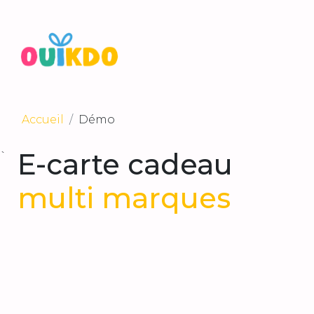
Accueil
Démo
E-carte cadeau
`
multi marques