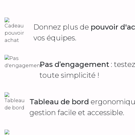
Donnez plus de
pouvoir d'a
vos équipes.
Pas d’engagement
: teste
toute simplicité !
Tableau de bord
ergonomique
gestion facile et accessible.