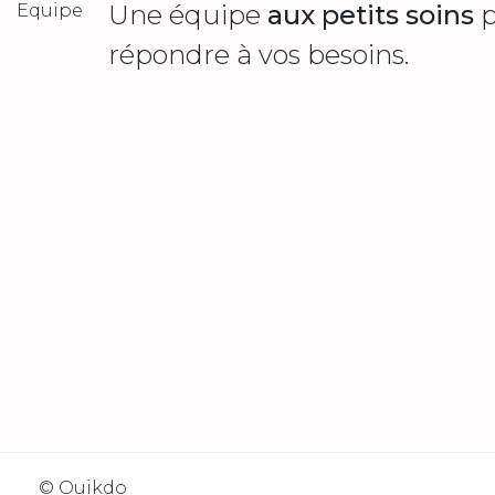
Une équipe
aux petits soins
p
répondre à vos besoins.
© Ouikdo